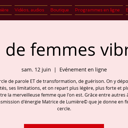
ière
Vidéos, audios
Boutique
Programmes en ligne
e de femmes vibr
sam. 12 juin
  |  
Evénement en ligne
cle de parole ET de transformation, de guérison. On y dép
ltés, ses limitations, et on repart plus légère, plus forte et pl
être la merveilleuse femme que l'on est. Grâce entre autres à
nsmission d'énergie Matrice de Lumière© que je donne en fi
cercle.