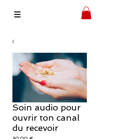
Soin audio pour
ouvrir ton canal
du recevoir
Prix
30,00 €